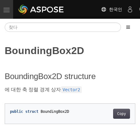
한국인
탐색 전환
BoundingBox2D
BoundingBox2D structure
에 대한 축 정렬 경계 상자
Vector2
public
struct
BoundingBox2D
Copy