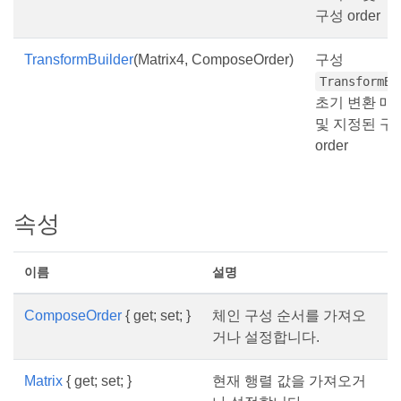
구성 order
TransformBuilder
(Matrix4, ComposeOrder)
구성
TransformBu
초기 변환 매
및 지정된 구
order
속성
이름
설명
ComposeOrder
{ get; set; }
체인 구성 순서를 가져오
거나 설정합니다.
Matrix
{ get; set; }
현재 행렬 값을 가져오거