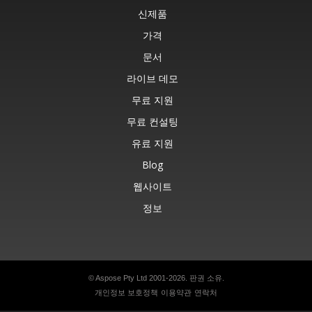
신제품
가격
문서
라이브 데모
무료 지원
무료 컨설팅
유료 지원
Blog
웹사이트
정보
© Aspose Pty Ltd 2001-2026. 판권 소유.
개인정보 보호정책
이용약관
연락처