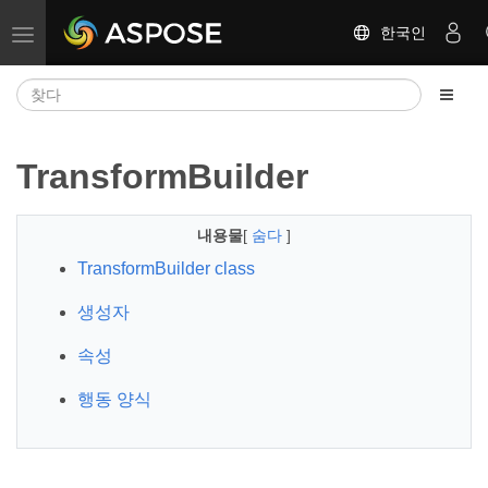
한국인
탐색 전환
TransformBuilder
내용물
[
숨다
]
TransformBuilder class
생성자
속성
행동 양식