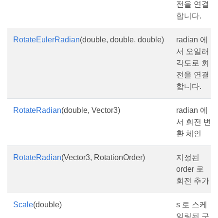
전을 연결
합니다.
RotateEulerRadian
(double, double, double)
radian 에
서 오일러
각도로 회
전을 연결
합니다.
RotateRadian
(double, Vector3)
radian 에
서 회전 변
환 체인
RotateRadian
(Vector3, RotationOrder)
지정된
order 로
회전 추가
Scale
(double)
s 로 스케
일링된 구