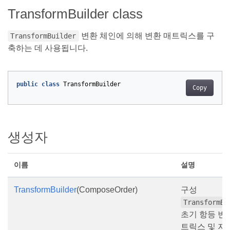
TransformBuilder class
변환 체인에 의해 변환 매트릭스를 구
TransformBuilder
축하는 데 사용됩니다.
public
class
TransformBuilder
Copy
생성자
이름
설명
TransformBuilder
(ComposeOrder)
구성
TransformBu
초기 항등 변
트릭스 및 지