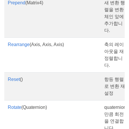
Prepend
(Matrix4)
새 변환 행
렬을 변환
체인 앞에
추가합니
다.
Rearrange
(Axis, Axis, Axis)
축의 레이
아웃을 재
정렬합니
다.
Reset
()
항등 행렬
로 변환 재
설정
Rotate
(Quaternion)
quaternion
만큼 회전
을 연결합
니다.