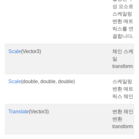
성 요소로
스케일링
변환 매트
릭스를 연
결합니다.
Scale
(Vector3)
체인 스케
일
transform
Scale
(double, double, double)
스케일링
변환 매트
릭스 체인
Translate
(Vector3)
변환 체인
변환
transform