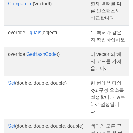
CompareTo
(Vector4)
현재 벡터를 다
른 인스턴스와
비교합니다.
override
Equals
(object)
두 벡터가 같은
지 확인하십시오
override
GetHashCode
()
이 vector 의 해
시 코드를 가져
옵니다.
Set
(double, double, double)
한 번에 벡터의
xyz 구성 요소를
설정합니다. w는
1 로 설정됩니
다.
Set
(double, double, double, double)
벡터의 모든 구