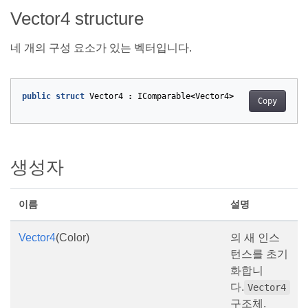
Vector4 structure
네 개의 구성 요소가 있는 벡터입니다.
public
struct
Vector4
:
IComparable
<
Vector4
>
Copy
생성자
이름
설명
Vector4
(Color)
의 새 인스
턴스를 초기
화합니
다.
Vector4
구조체.