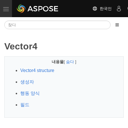
한국인
탐색 전환
Vector4
내용물
[
숨다
]
Vector4 structure
생성자
행동 양식
필드