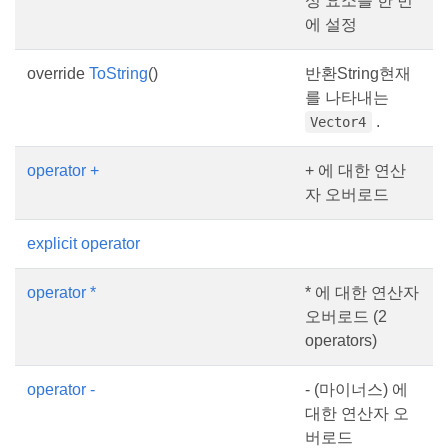
성 요소를 한 번
에 설정
override
ToString
()
반환String현재
를 나타내는
.
Vector4
operator +
+ 에 대한 연산
자 오버로드
explicit operator
operator *
* 에 대한 연산자
오버로드 (2
operators)
operator -
- (마이너스) 에
대한 연산자 오
버로드