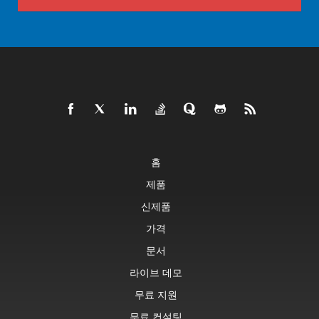
홈
제품
신제품
가격
문서
라이브 데모
무료 지원
무료 컨설팅