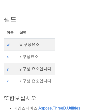
필드
이름
설명
w
w 구성요소.
x
x 구성요소.
y
y 구성 요소입니다.
z
z 구성 요소입니다.
또한보십시오
네임스페이스
Aspose.ThreeD.Utilities