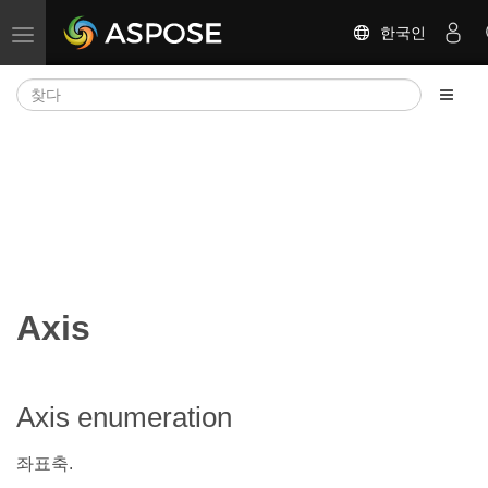
한국인
탐색 전환
Axis
Axis enumeration
좌표축.