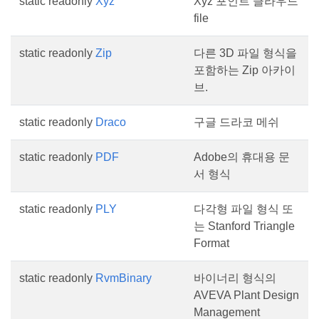
static readonly
Xyz
Xyz 포인트 클라우드
file
static readonly
Zip
다른 3D 파일 형식을
포함하는 Zip 아카이
브.
static readonly
Draco
구글 드라코 메쉬
static readonly
PDF
Adobe의 휴대용 문
서 형식
static readonly
PLY
다각형 파일 형식 또
는 Stanford Triangle
Format
static readonly
RvmBinary
바이너리 형식의
AVEVA Plant Design
Management