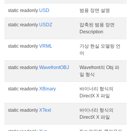
static readonly
USD
범용 장면 설명
static readonly
USDZ
압축된 범용 장면
Description
static readonly
VRML
가상 현실 모델링 언
어
static readonly
WavefrontOBJ
Wavefront의 Obj 파
일 형식
static readonly
XBinary
바이너리 형식의
DirectX X 파일
static readonly
XText
바이너리 형식의
DirectX X 파일