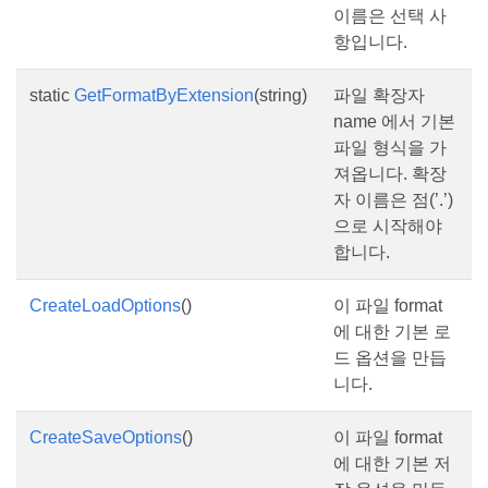
이름은 선택 사
항입니다.
static
GetFormatByExtension
(string)
파일 확장자
name 에서 기본
파일 형식을 가
져옵니다. 확장
자 이름은 점(’.’)
으로 시작해야
합니다.
CreateLoadOptions
()
이 파일 format
에 대한 기본 로
드 옵션을 만듭
니다.
CreateSaveOptions
()
이 파일 format
에 대한 기본 저