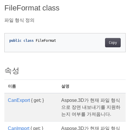
FileFormat class
파일 형식 정의
public
class
FileFormat
Copy
속성
이름
설명
CanExport
{ get; }
Aspose.3D가 현재 파일 형식
으로 장면 내보내기를 지원하
는지 여부를 가져옵니다.
CanImport
{ get; }
Aspose.3D가 현재 파일 형식