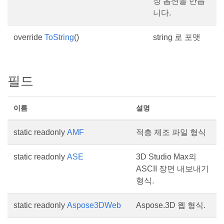
장 옵션을 만듭
니다.
override
ToString
()
string 로 포맷
필드
이름
설명
static readonly
AMF
적층 제조 파일 형식
static readonly
ASE
3D Studio Max의
ASCII 장면 내보내기
형식.
static readonly
Aspose3DWeb
Aspose.3D 웹 형식.