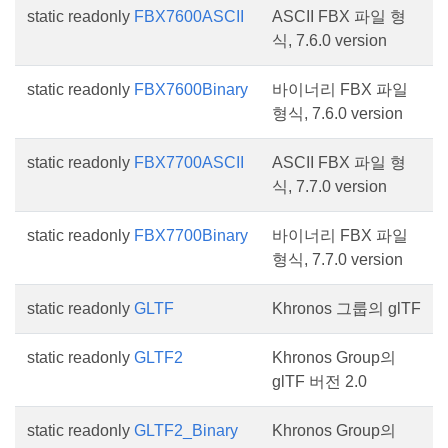
static readonly
FBX7600ASCII
ASCII FBX 파일 형
식, 7.6.0 version
static readonly
FBX7600Binary
바이너리 FBX 파일
형식, 7.6.0 version
static readonly
FBX7700ASCII
ASCII FBX 파일 형
식, 7.7.0 version
static readonly
FBX7700Binary
바이너리 FBX 파일
형식, 7.7.0 version
static readonly
GLTF
Khronos 그룹의 glTF
static readonly
GLTF2
Khronos Group의
glTF 버전 2.0
static readonly
GLTF2_Binary
Khronos Group의