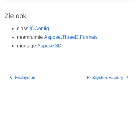
Zie ook
class
IOConfig
naamruimte
Aspose.ThreeD.Formats
montage
Aspose.3D
FileSystem
FileSystemFactory