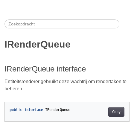
IRenderQueue
IRenderQueue interface
Entiteitsrenderer gebruikt deze wachtrij om rendertaken te
beheren.
public
interface
IRenderQueue
Copy