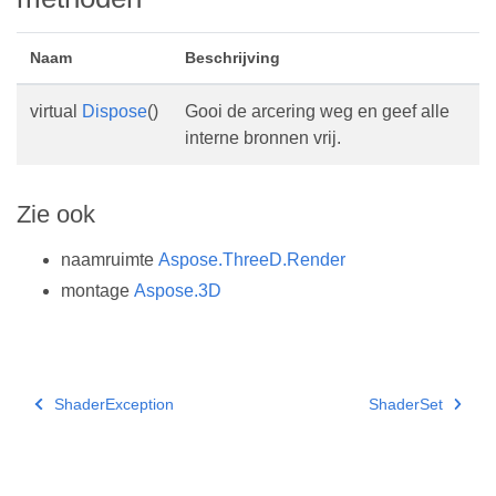
Naam
Beschrijving
virtual
Dispose
()
Gooi de arcering weg en geef alle
interne bronnen vrij.
Zie ook
naamruimte
Aspose.ThreeD.Render
montage
Aspose.3D
ShaderException
ShaderSet