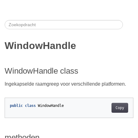
WindowHandle
WindowHandle class
Ingekapselde raamgreep voor verschillende platformen.
public
class
WindowHandle
Copy
methoden