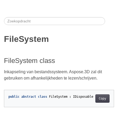
FileSystem
FileSystem class
Inkapseling van bestandssysteem. Aspose.3D zal dit
gebruiken om afhankelijkheden te lezen/schrijven.
public
abstract
class
FileSystem
:
IDisposable
Copy