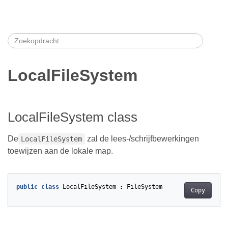
LocalFileSystem
LocalFileSystem class
De
zal de lees-/schrijfbewerkingen
LocalFileSystem
toewijzen aan de lokale map.
public
class
LocalFileSystem
:
FileSystem
Copy