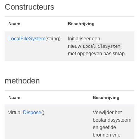
Constructeurs
Naam
Beschrijving
LocalFileSystem
(string)
Initialiseer een
nieuw
LocalFileSystem
met opgegeven basismap.
methoden
Naam
Beschrijving
virtual
Dispose
()
Verwijder het
bestandssysteem
en geef de
bronnen vrij.