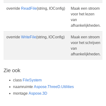
override
ReadFile
(string, IOConfig)
Maak een stroom
voor het lezen
van
afhankelijkheden.
override
WriteFile
(string, IOConfig)
Maak een stroom
voor het schrijven
van
afhankelijkheden.
Zie ook
class
FileSystem
naamruimte
Aspose.ThreeD.Utilities
montage
Aspose.3D