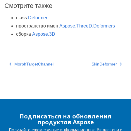
Смотрите также
class
Deformer
пространство имен
Aspose.ThreeD.Deformers
сборка
Aspose.3D
MorphTargetChannel
SkinDeformer
Подписаться на обновления
продуктов Aspose
Получайте ежемесячные информационные бюллетени и