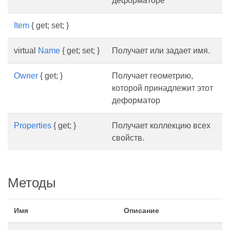
деформаторе
Item
{ get; set; }
virtual
Name
{ get; set; }
Получает или задает имя.
Owner
{ get; }
Получает геометрию,
которой принадлежит этот
деформатор
Properties
{ get; }
Получает коллекцию всех
свойств.
Методы
Имя
Описание