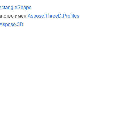
ectangleShape
анство имен
Aspose.ThreeD.Profiles
Aspose.3D