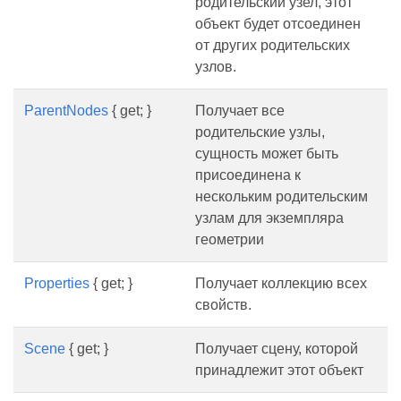
родительский узел, этот
объект будет отсоединен
от других родительских
узлов.
ParentNodes
{ get; }
Получает все
родительские узлы,
сущность может быть
присоединена к
нескольким родительским
узлам для экземпляра
геометрии
Properties
{ get; }
Получает коллекцию всех
свойств.
Scene
{ get; }
Получает сцену, которой
принадлежит этот объект