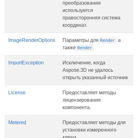
преобразования
используется
правосторонняя система
координат.
ImageRenderOptions
Параметры для
а
Render
также
Render
ImportException
Исключение, когда
Aspose.3D не удалось
открыть указанный источник
License
Предоставляет методы
лицензирования
компонента.
Metered
Предоставляет методы для
установки измеренного
ключа.