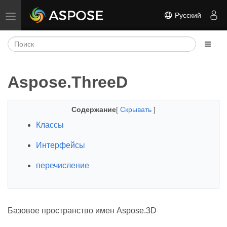
Русский
Переключить навигацию
Aspose.ThreeD
Содержание
[
Скрывать
]
Классы
Интерфейсы
перечисление
Базовое пространство имен Aspose.3D