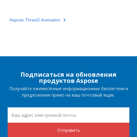
Aspose.ThreeD.Animation
Подписаться на обновления
продуктов Aspose
Получайте ежемесячные информационные бюллетени и
предложения прямо на ваш почтовый ящик.
Отправить