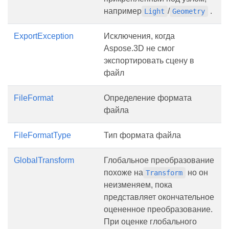
например
/
.
Light
Geometry
ExportException
Исключения, когда
Aspose.3D не смог
экспортировать сцену в
файл
FileFormat
Определение формата
файла
FileFormatType
Тип формата файла
GlobalTransform
Глобальное преобразование
похоже на
но он
Transform
неизменяем, пока
представляет окончательное
оцененное преобразование.
При оценке глобального