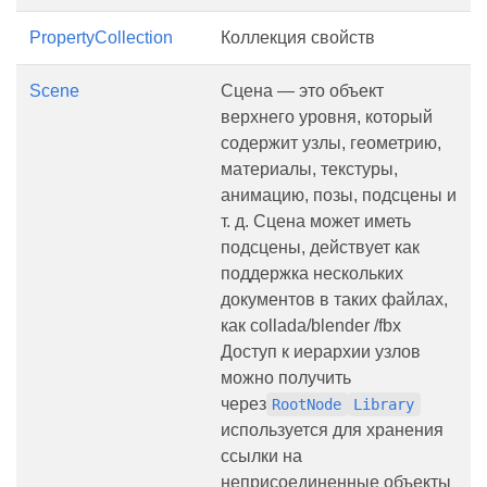
PropertyCollection
Коллекция свойств
Scene
Сцена — это объект
верхнего уровня, который
содержит узлы, геометрию,
материалы, текстуры,
анимацию, позы, подсцены и
т. д. Сцена может иметь
подсцены, действует как
поддержка нескольких
документов в таких файлах,
как collada/blender /fbx
Доступ к иерархии узлов
можно получить
через
RootNode
Library
используется для хранения
ссылки на
неприсоединенные объекты