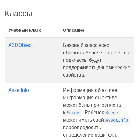
Классы
Учебный класс
Описание
A3DObject
Базовый класс всех
объектов Aspose.ThreeD, все
подклассы будут
поддерживать динамические
свойства.
AssetInfo
Информация об активе.
Информация об активе
может быть прикреплена
к
. Ребенок
Scene
Scene
может иметь свой
AssetInfo
переопределить
определение родителя.