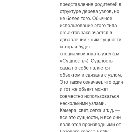
представления родителей в
структуре дерева узлов, но
не более того. Обычное
использование этого типа
объектов заключается в
добавлении к ним сущности,
которая будет
специализировать узел (см.
«Сущность»). Сущность
сама по себе является
объектом и связана с узлом.
Это также означает, что один
и тот же объект может
совместно использоваться
несколькими узлами.
Камера, свет, сетка и т. д. —
все это сущности, и все они
являются производными от
базового класса Entity. .