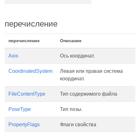
перечисление
перечисление
Описание
Axis
Ось координат.
CoordinatedSystem
Левая или правая система
координат.
FileContentType
Тип содержимого файла
PoseType
Тип позы.
PropertyFlags
Флаги свойства