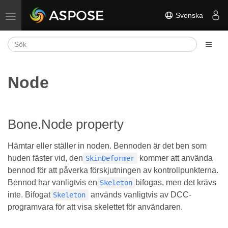
Svenska
Växla navigering
Node
Bone.Node property
Hämtar eller ställer in noden. Bennoden är det ben som
huden fäster vid, den
kommer att använda
SkinDeformer
bennod för att påverka förskjutningen av kontrollpunkterna.
Bennod har vanligtvis en
bifogas, men det krävs
Skeleton
inte. Bifogat
används vanligtvis av DCC-
Skeleton
programvara för att visa skelettet för användaren.