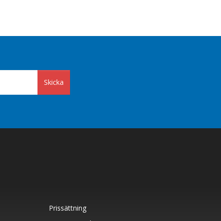
Skicka
Prissättning