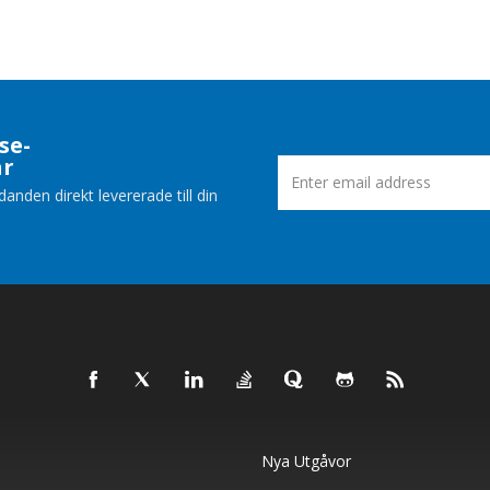
se-
ar
nden direkt levererade till din
Nya Utgåvor