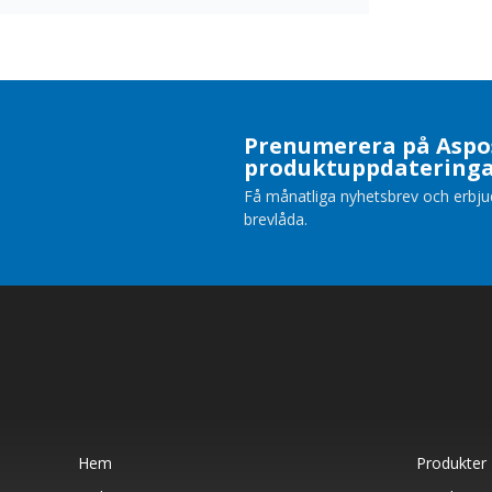
Prenumerera på Aspo
produktuppdatering
Få månatliga nyhetsbrev och erbjuda
brevlåda.
Hem
Produkter