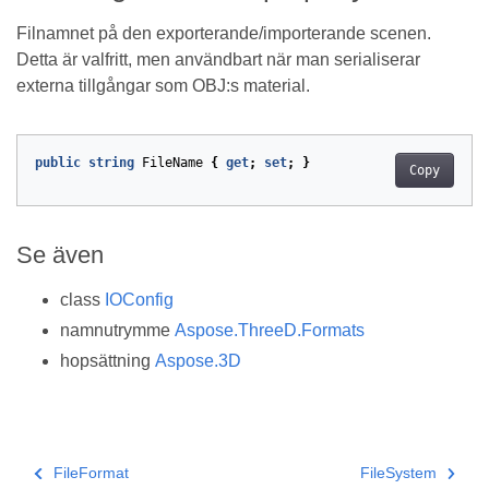
Filnamnet på den exporterande/importerande scenen.
Detta är valfritt, men användbart när man serialiserar
externa tillgångar som OBJ:s material.
public
string
FileName
{
get
;
set
;
}
Copy
Se även
class
IOConfig
namnutrymme
Aspose.ThreeD.Formats
hopsättning
Aspose.3D
FileFormat
FileSystem