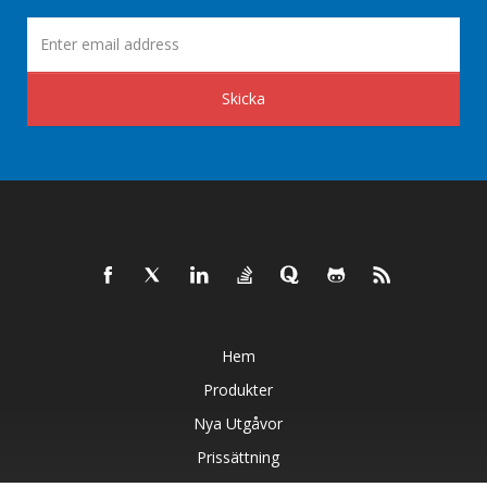
Skicka
Hem
Produkter
Nya Utgåvor
Prissättning