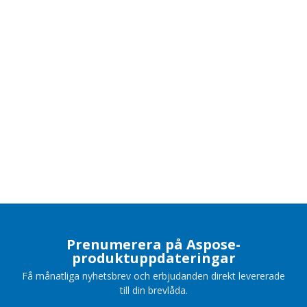
Prenumerera på Aspose-
produktuppdateringar
Få månatliga nyhetsbrev och erbjudanden direkt levererade
till din brevlåda.