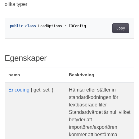
olika typer
public
class
LoadOptions
:
IOConfig
Copy
Egenskaper
namn
Beskrivning
Encoding
{ get; set; }
Hämtar eller ställer in
standardkodningen för
textbaserade filer.
Standardvärdet är null vilket
betyder att
importören/exportören
kommer att bestämma