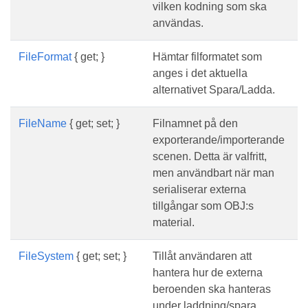
vilken kodning som ska
användas.
FileFormat
{ get; }
Hämtar filformatet som
anges i det aktuella
alternativet Spara/Ladda.
FileName
{ get; set; }
Filnamnet på den
exporterande/importerande
scenen. Detta är valfritt,
men användbart när man
serialiserar externa
tillgångar som OBJ:s
material.
FileSystem
{ get; set; }
Tillåt användaren att
hantera hur de externa
beroenden ska hanteras
under laddning/spara.