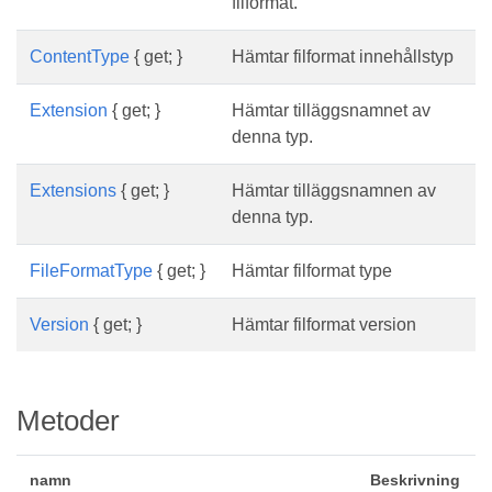
filformat.
ContentType
{ get; }
Hämtar filformat innehållstyp
Extension
{ get; }
Hämtar tilläggsnamnet av
denna typ.
Extensions
{ get; }
Hämtar tilläggsnamnen av
denna typ.
FileFormatType
{ get; }
Hämtar filformat type
Version
{ get; }
Hämtar filformat version
Metoder
namn
Beskrivning