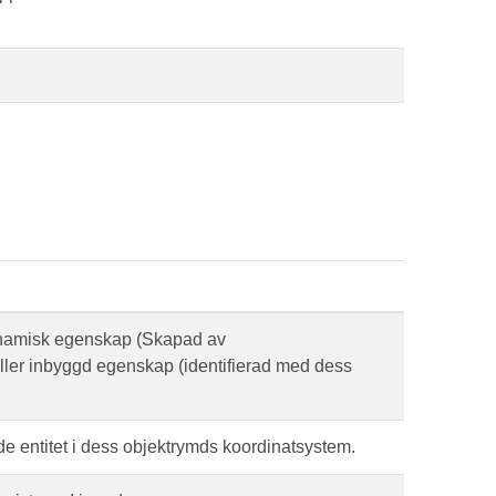
ynamisk egenskap (Skapad av
ler inbyggd egenskap (identifierad med dess
e entitet i dess objektrymds koordinatsystem.