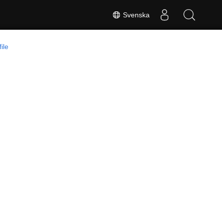
Svenska
file