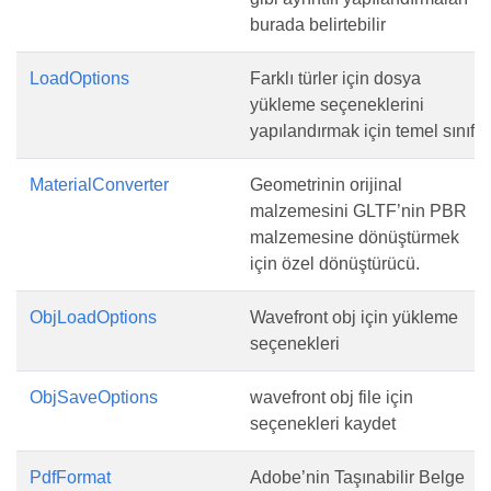
burada belirtebilir
LoadOptions
Farklı türler için dosya
yükleme seçeneklerini
yapılandırmak için temel sınıf
MaterialConverter
Geometrinin orijinal
malzemesini GLTF’nin PBR
malzemesine dönüştürmek
için özel dönüştürücü.
ObjLoadOptions
Wavefront obj için yükleme
seçenekleri
ObjSaveOptions
wavefront obj file için
seçenekleri kaydet
PdfFormat
Adobe’nin Taşınabilir Belge