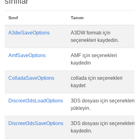
sınıflar
Sınıf
Tanım
A3dwSaveOptions
A3DW formatı için
seçenekleri kaydedin.
AmfSaveOptions
AMF için seçenekleri
kaydedin
ColladaSaveOptions
collada için seçenekleri
kaydet
Discreet3dsLoadOptions
3DS dosyası için seçenekleri
yükleyin.
Discreet3dsSaveOptions
3DS dosyası için seçenekleri
kaydedin.