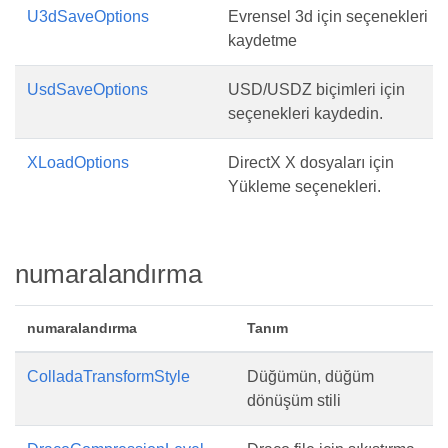
U3dSaveOptions
Evrensel 3d için seçenekleri
kaydetme
UsdSaveOptions
USD/USDZ biçimleri için
seçenekleri kaydedin.
XLoadOptions
DirectX X dosyaları için
Yükleme seçenekleri.
numaralandırma
numaralandırma
Tanım
ColladaTransformStyle
Düğümün, düğüm
dönüşüm stili