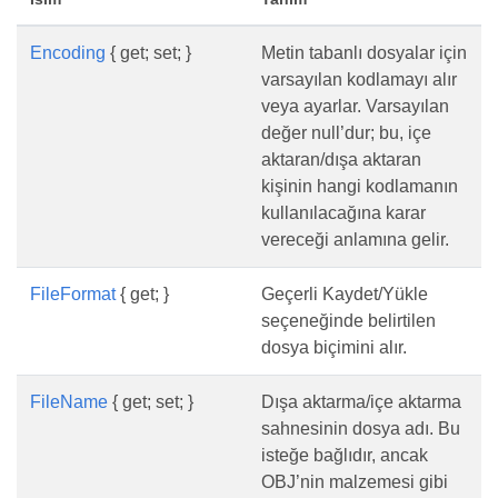
Encoding
{ get; set; }
Metin tabanlı dosyalar için
varsayılan kodlamayı alır
veya ayarlar. Varsayılan
değer null’dur; bu, içe
aktaran/dışa aktaran
kişinin hangi kodlamanın
kullanılacağına karar
vereceği anlamına gelir.
FileFormat
{ get; }
Geçerli Kaydet/Yükle
seçeneğinde belirtilen
dosya biçimini alır.
FileName
{ get; set; }
Dışa aktarma/içe aktarma
sahnesinin dosya adı. Bu
isteğe bağlıdır, ancak
OBJ’nin malzemesi gibi