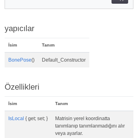
yapıcılar
İsim
Tanım
BonePose
()
Default_Constructor
Özellikleri
İsim
Tanım
IsLocal
{ get; set; }
Matrisin yerel koordinatta
tanımlanıp tanımlanmadığını alır
veya ayarlar.