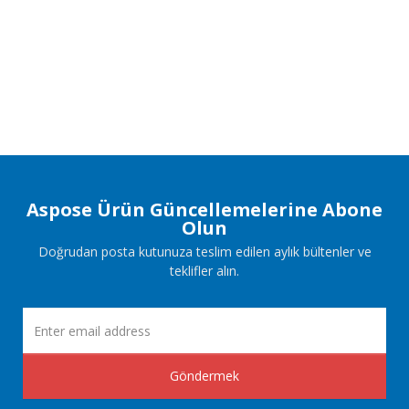
Aspose Ürün Güncellemelerine Abone
Olun
Doğrudan posta kutunuza teslim edilen aylık bültenler ve
teklifler alın.
Göndermek