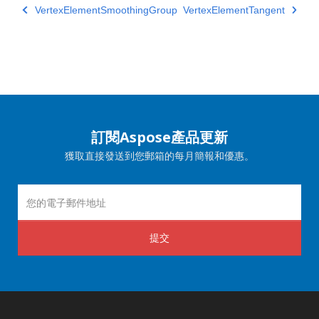
VertexElementSmoothingGroup
VertexElementTangent
訂閱Aspose產品更新
獲取直接發送到您郵箱的每月簡報和優惠。
提交