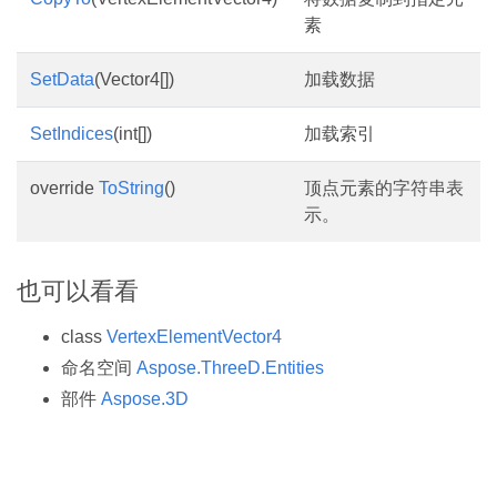
素
SetData
(Vector4[])
加载数据
SetIndices
(int[])
加载索引
override
ToString
()
顶点元素的字符串表
示。
也可以看看
class
VertexElementVector4
命名空间
Aspose.ThreeD.Entities
部件
Aspose.3D