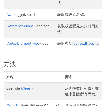
式。
Name
{ get; set; }
获取或设置名称。
ReferenceMode
{ get; set; }
获取或设置元素的引用方
式。
VertexElementType
{ get; }
获取类型
VertexElement
方法
姓名
描述
override
Clear
()
从直接数组和索引数
组中删除所有元素。
CopyTo
(VertexElementVector4)
将数据复制到指定元