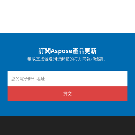
訂閱Aspose產品更新
獲取直接發送到您郵箱的每月簡報和優惠。
提交