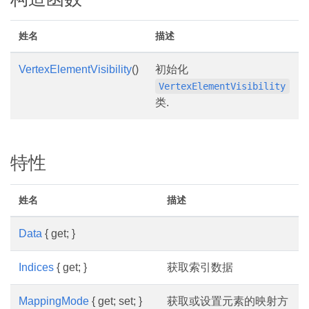
姓名
描述
VertexElementVisibility
()
初始化
VertexElementVisibility
类.
特性
姓名
描述
Data
{ get; }
Indices
{ get; }
获取索引数据
MappingMode
{ get; set; }
获取或设置元素的映射方