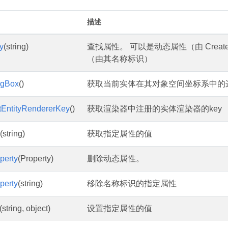
描述
y
(string)
查找属性。 可以是动态属性（由 CreateDyna
（由其名称标识）
ngBox
()
获取当前实体在其对象空间坐标系中的
tEntityRendererKey
()
获取渲染器中注册的实体渲染器的key
(string)
获取指定属性的值
perty
(Property)
删除动态属性。
perty
(string)
移除名称标识的指定属性
(string, object)
设置指定属性的值