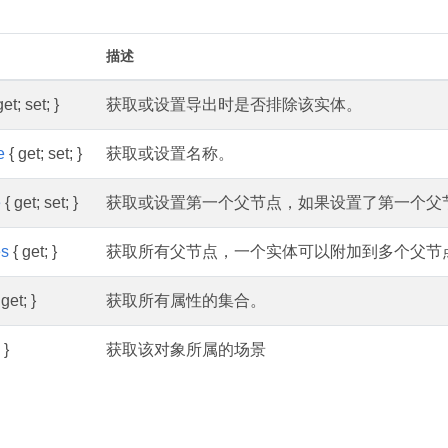
描述
et; set; }
获取或设置导出时是否排除该实体。
e
{ get; set; }
获取或设置名称。
e
{ get; set; }
获取或设置第一个父节点，如果设置了第一个父
es
{ get; }
获取所有父节点，一个实体可以附加到多个父节
get; }
获取所有属性的集合。
 }
获取该对象所属的场景