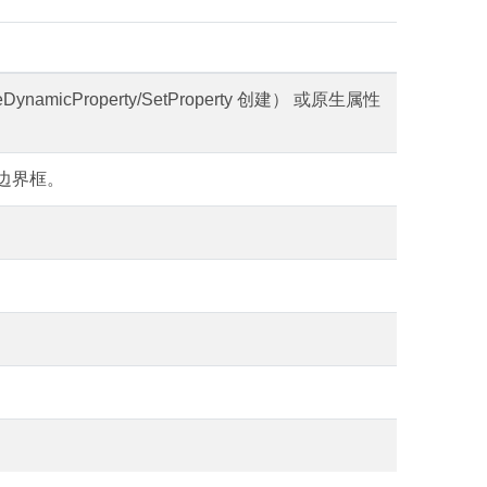
micProperty/SetProperty 创建） 或原生属性
边界框。