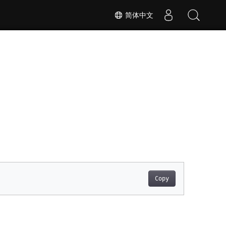
简体中文
Copy