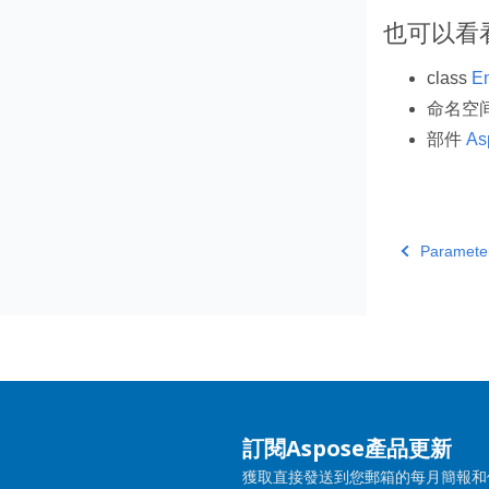
也可以看
class
En
命名空
部件
As
Parameter
訂閱Aspose產品更新
獲取直接發送到您郵箱的每月簡報和