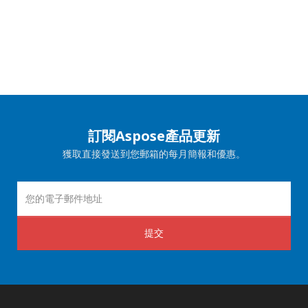
訂閱Aspose產品更新
獲取直接發送到您郵箱的每月簡報和優惠。
提交