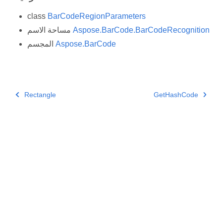
class
BarCodeRegionParameters
Aspose.BarCode.BarCodeRecognition
مساحة الاسم
Aspose.BarCode
المجسم
Rectangle
GetHashCode