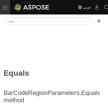
عربي
تبديل التنقل
Equals
BarCodeRegionParameters.Equals
method