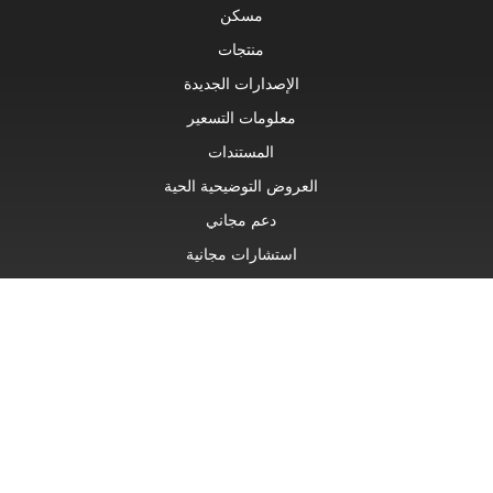
مسكن
منتجات
الإصدارات الجديدة
معلومات التسعير
المستندات
العروض التوضيحية الحية
دعم مجاني
استشارات مجانية
دعم مدفوع
استشارات مدفوعة
مدونة او مذكرة
مواقع الويب
عن