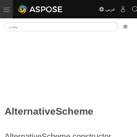
عربي
تبديل التنقل
AlternativeScheme
AlternativeScheme constructor