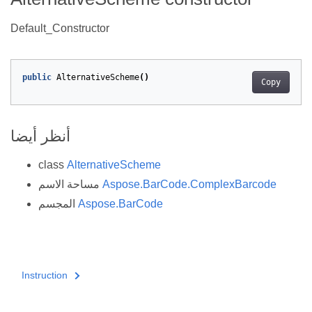
Default_Constructor
public
AlternativeScheme
()
Copy
أنظر أيضا
class
AlternativeScheme
Aspose.BarCode.ComplexBarcode
مساحة الاسم
Aspose.BarCode
المجسم
Instruction