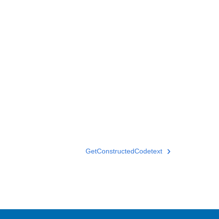
GetConstructedCodetext