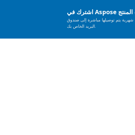
حديثات المنتج
هرية يتم توصيلها مباشرة إلى صندوق
البريد الخاص بك.
منتجات
مسكن
التوضيحية الحية
المستندات
تشارات مدفوعة
دعم مدفوع
عن