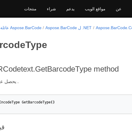
عن
مواقع الويب
يدعم
شراء
منتجات
Aspose.BarCode.C
Aspose.BarCode ل .NET
عائلة منتجات Aspose.BarCode
rcodeType
Codetext.GetBarcodeType method
يحصل على نوع الباركود .
EncodeType
GetBarcodeType
()
قي