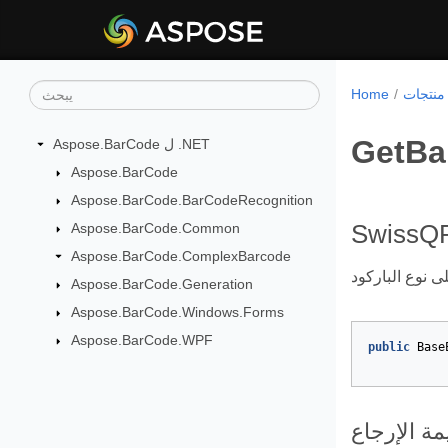
Home
GetBa
Aspose.BarCode ل .NET
Aspose.BarCode
Aspose.BarCode.BarCodeRecognition
Aspose.BarCode.Common
SwissQR
Aspose.BarCode.ComplexBarcode
Aspose.BarCode.Generation
Aspose.BarCode.Windows.Forms
Aspose.BarCode.WPF
public
Base
مة الإرجاع