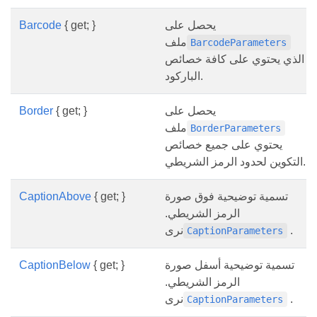
يحصل على
{ get; }
Barcode
ملف
BarcodeParameters
الذي يحتوي على كافة خصائص
الباركود.
يحصل على
{ get; }
Border
ملف
BorderParameters
يحتوي على جميع خصائص
التكوين لحدود الرمز الشريطي.
تسمية توضيحية فوق صورة
{ get; }
CaptionAbove
الرمز الشريطي.
.
نرى
CaptionParameters
تسمية توضيحية أسفل صورة
{ get; }
CaptionBelow
الرمز الشريطي.
.
نرى
CaptionParameters