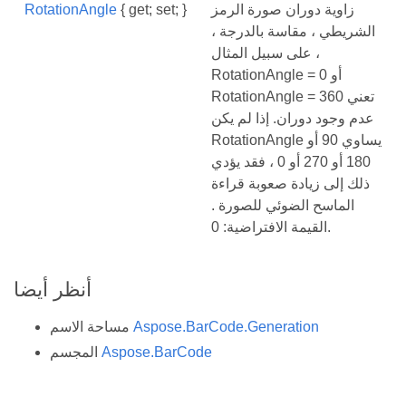
زاوية دوران صورة الرمز
{ get; set; }
RotationAngle
الشريطي ، مقاسة بالدرجة ،
على سبيل المثال ،
RotationAngle = 0 أو
RotationAngle = 360 تعني
عدم وجود دوران. إذا لم يكن
RotationAngle يساوي 90 أو
180 أو 270 أو 0 ، فقد يؤدي
ذلك إلى زيادة صعوبة قراءة
الماسح الضوئي للصورة .
القيمة الافتراضية: 0.
أنظر أيضا
Aspose.BarCode.Generation
مساحة الاسم
Aspose.BarCode
المجسم