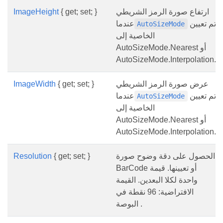
ارتفاع صورة الرمز الشريطي
{ get; set; }
ImageHeight
تم تعيين
عندما
AutoSizeMode
الخاصية إلى
AutoSizeMode.Nearest أو
AutoSizeMode.Interpolation.
عرض صورة الرمز الشريطي
{ get; set; }
ImageWidth
تم تعيين
عندما
AutoSizeMode
الخاصية إلى
AutoSizeMode.Nearest أو
AutoSizeMode.Interpolation.
الحصول على دقة وضوح صورة
{ get; set; }
Resolution
BarCode أو تعيينها. قيمة
واحدة لكلا البعدين. القيمة
الافتراضية: 96 نقطة في
البوصة .