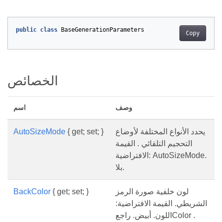
public
class
BaseGenerationParameters
Copy
الخصائص
وصف
اسم
يحدد الأنواع المختلفة لأوضاع
{ get; set; }
AutoSizeMode
التحجيم التلقائي . القيمة
الافتراضية: AutoSizeMode.
بلا.
لون خلفية صورة الرمز
{ get; set; }
BackColor
الشريطي. القيمة الافتراضية:
اللون. أبيض. راجعColor .