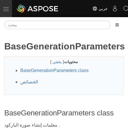
عربي
تبديل التنقل
BaseGenerationParameters
محتويات
[
يخفي
]
BaseGenerationParameters class
الخصائص
BaseGenerationParameters class
معلمات إنشاء صورة الباركود .