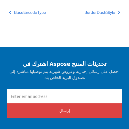
BaseEncodeType
BorderDashStyle
اشترك في Aspose تحديثات المنتج
احصل على رسائل إخبارية وعروض شهرية يتم توصيلها مباشرة إلى
صندوق البريد الخاص بك.
إرسال