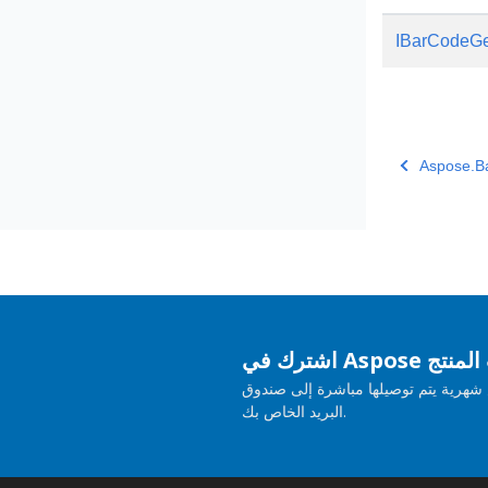
IBarCodeGe
Aspose.B
حديثات المنتج
هرية يتم توصيلها مباشرة إلى صندوق
البريد الخاص بك.