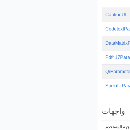
CaptionUI
CodetextPa
DataMatrix
Pdf417Para
QrParamete
SpecificPa
واجهات
جهه المستخدم