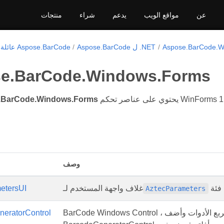
عن
مواقع الويب
يدعم
شراء
منتجات
Aspose.BarCode.W
Aspose.BarCode ل .NET
عائلة منتجات Aspose.BarCode
e.BarCode.Windows.Forms
.BarCode.Windows.Forms
وصف
ة .
غلاف واجهة المستخدم لـ
etersUI
AztecParameters
BarCode Windows Control ، انتقل إلى لوحة مربع الأدوات وأضف Aspose.BarCode.dll، وسترى ظهور
eratorControl