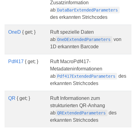
Zusatzinformation
ab
DataBarExtendedParameters
des erkannten Strichcodes
OneD
{ get; }
Ruft spezielle Daten
ab
von
OneDExtendedParameters
1D erkannten Barcode
Pdf417
{ get; }
Ruft MacroPdf417-
Metadateninformationen
ab
des
Pdf417ExtendedParameters
erkannten Strichcodes
QR
{ get; }
Ruft Informationen zum
strukturierten QR-Anhang
ab
des
QRExtendedParameters
erkannten Strichcodes