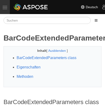
Deutsch
Navigation umschalten
BarCodeExtendedParamete
Inhalt
[
Ausblenden
]
BarCodeExtendedParameters class
Eigenschaften
Methoden
BarCodeExtendedParameters class