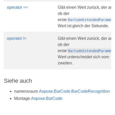
operator ==
Gibt einen Wert zurück, der ang
ob der
erste
BarCodeExtendedParamet
Wert ist gleich der Sekunde.
operator !=
Gibt einen Wert zurück, der ang
ob der
erste
BarCodeExtendedParamet
Wert unterscheidet sich vom
zweiten.
Siehe auch
namensraum
Aspose.BarCode.BarCodeRecognition
Montage
Aspose.BarCode