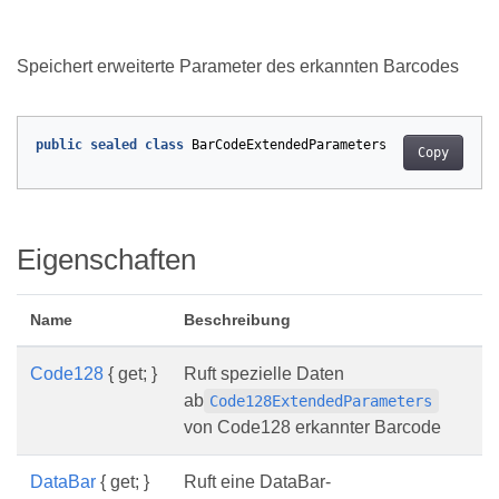
Speichert erweiterte Parameter des erkannten Barcodes
public
sealed
class
BarCodeExtendedParameters
Copy
Eigenschaften
Name
Beschreibung
Code128
{ get; }
Ruft spezielle Daten
ab
Code128ExtendedParameters
von Code128 erkannter Barcode
DataBar
{ get; }
Ruft eine DataBar-