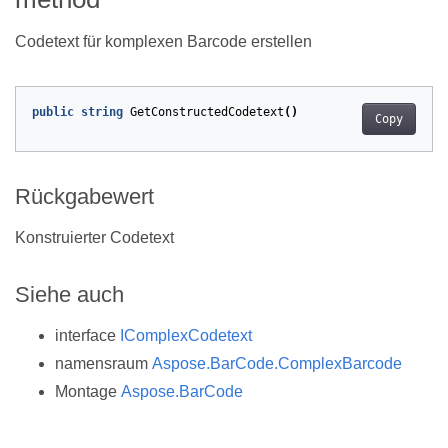
Codetext für komplexen Barcode erstellen
public
string
GetConstructedCodetext
()
Copy
Rückgabewert
Konstruierter Codetext
Siehe auch
interface
IComplexCodetext
namensraum
Aspose.BarCode.ComplexBarcode
Montage
Aspose.BarCode