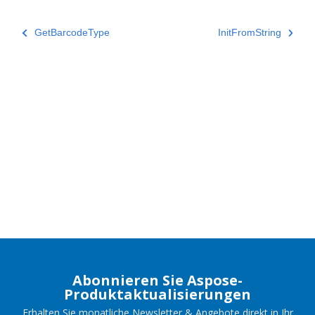
GetBarcodeType
InitFromString
Abonnieren Sie Aspose-
Produktaktualisierungen
Erhalten Sie monatliche Newsletter & Angebote direkt in Ihr