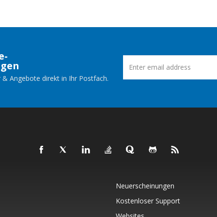
e-
ngen
 & Angebote direkt in Ihr Postfach.
Neuerscheinungen
Kostenloser Support
Websites