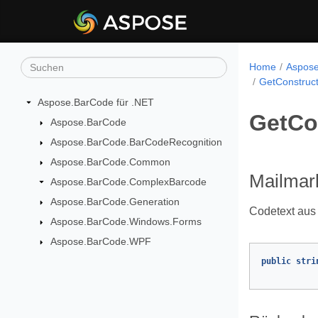
Home
Aspose
GetConstruc
Aspose.BarCode für .NET
GetCo
Aspose.BarCode
Aspose.BarCode.BarCodeRecognition
Aspose.BarCode.Common
Mailmar
Aspose.BarCode.ComplexBarcode
Aspose.BarCode.Generation
Codetext aus 
Aspose.BarCode.Windows.Forms
Aspose.BarCode.WPF
public
stri