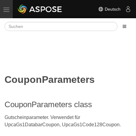
Deutsch
Navigation umschalten
CouponParameters
CouponParameters class
Gutscheinparameter. Verwendet für
UpcaGs1DatabarCoupon, UpcaGs1Code128Coupon.