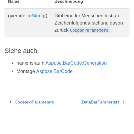
Name
Beschreibung
override
ToString
()
Gibt eine für Menschen lesbare
Zeichenfolgendarstellung davon
zurück
.
CouponParameters
Siehe auch
namensraum
Aspose.BarCode.Generation
Montage
Aspose.BarCode
CodetextParameters
DataBarParameters