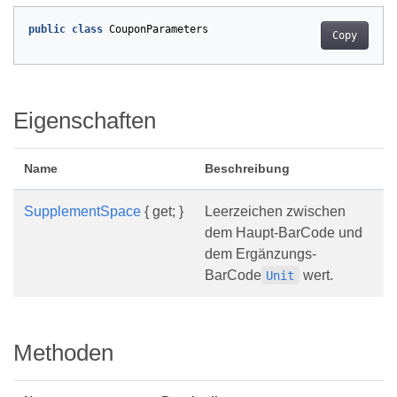
public
class
CouponParameters
Copy
Eigenschaften
Name
Beschreibung
SupplementSpace
{ get; }
Leerzeichen zwischen
dem Haupt-BarCode und
dem Ergänzungs-
BarCode
wert.
Unit
Methoden