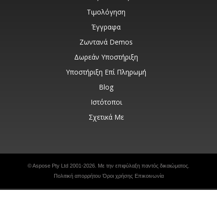
Τιμολόγηση
Έγγραφα
Ζωντανά Demos
Δωρεάν Υποστήριξη
Υποστήριξη Επί Πληρωμή
Blog
Ιστότοποι
Σχετικά Με
© Aspose Pty Ltd 2001-2026. Με την επιφύλαξη παντός δικαιώματος.
Πολιτική απορρήτου
Όροι χρήσης
Επικοινωνία