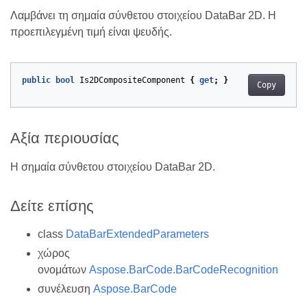
Λαμβάνει τη σημαία σύνθετου στοιχείου DataBar 2D. Η
προεπιλεγμένη τιμή είναι ψευδής.
public
bool
Is2DCompositeComponent
{
get
;
}
Copy
Αξία περιουσίας
Η σημαία σύνθετου στοιχείου DataBar 2D.
Δείτε επίσης
class
DataBarExtendedParameters
χώρος
ονομάτων
Aspose.BarCode.BarCodeRecognition
συνέλευση
Aspose.BarCode