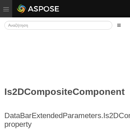
Εναλλαγή πλοήγησης
Is2DCompositeComponent
DataBarExtendedParameters.Is2DCo
property