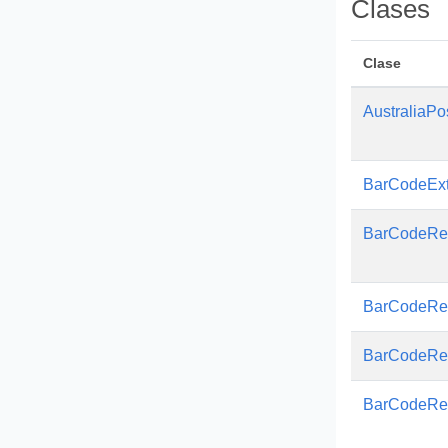
Clases
Clase
AustraliaPo
BarCodeEx
BarCodeRe
BarCodeRec
BarCodeRe
BarCodeRes