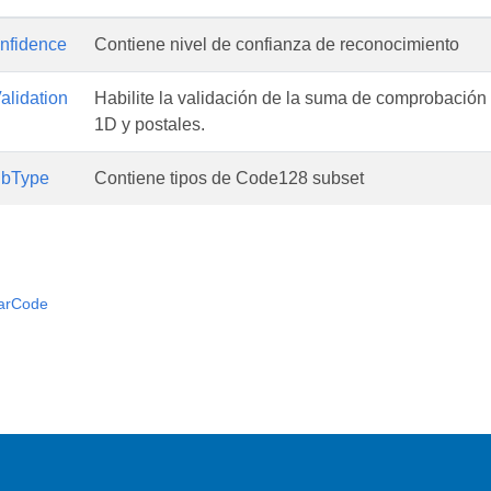
nfidence
Contiene nivel de confianza de reconocimiento
lidation
Habilite la validación de la suma de comprobación
1D y postales.
bType
Contiene tipos de Code128 subset
arCode