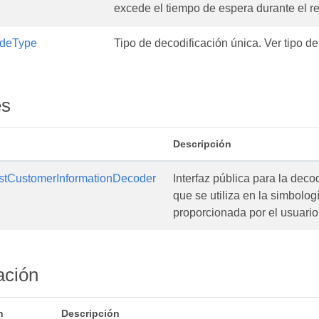
excede el tiempo de espera durante el 
odeType
Tipo de decodificación única. Ver tipo de
es
Descripción
ostCustomerInformationDecoder
Interfaz pública para la deco
que se utiliza en la simbolo
proporcionada por el usuario
ción
n
Descripción