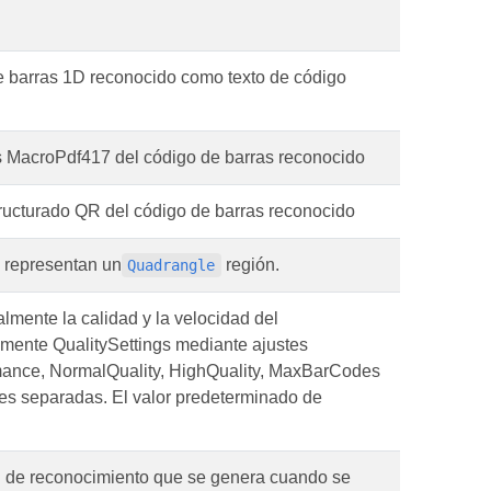
 barras 1D reconocido como texto de código
 MacroPdf417 del código de barras reconocido
ucturado QR del código de barras reconocido
 representan un
región.
Quadrangle
lmente la calidad y la velocidad del
amente QualitySettings mediante ajustes
mance, NormalQuality, HighQuality, MaxBarCodes
s separadas. El valor predeterminado de
n de reconocimiento que se genera cuando se