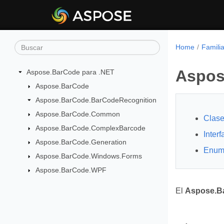
Home
Famili
Aspos
Aspose.BarCode para .NET
Aspose.BarCode
Aspose.BarCode.BarCodeRecognition
Aspose.BarCode.Common
Clas
Aspose.BarCode.ComplexBarcode
Inter
Aspose.BarCode.Generation
Enum
Aspose.BarCode.Windows.Forms
Aspose.BarCode.WPF
El
Aspose.B