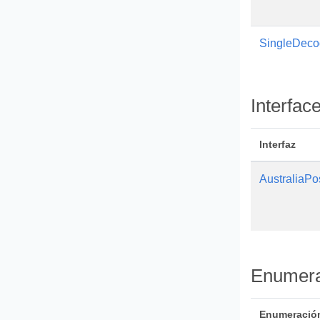
SingleDec
Interfac
Interfaz
AustraliaP
Enumera
Enumeració