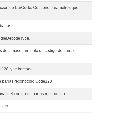
cación de BarCode. Contiene parámetros que
barras.
ngleDecodeType.
os de almacenamiento de código de barras
de128 type barcode
e barras reconocido Code128
nal del código de barras reconocido
 leer.