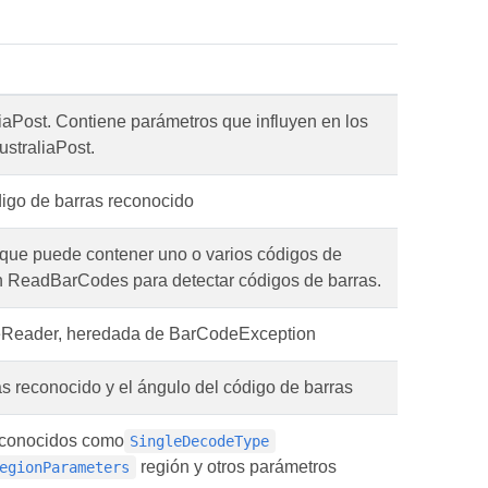
iaPost. Contiene parámetros que influyen en los
ustraliaPost.
igo de barras reconocido
ue puede contener uno o varios códigos de
ón ReadBarCodes para detectar códigos de barras.
eReader, heredada de BarCodeException
s reconocido y el ángulo del código de barras
econocidos como
SingleDecodeType
región y otros parámetros
egionParameters