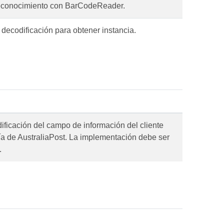
reconocimiento con BarCodeReader.
 decodificación para obtener instancia.
dificación del campo de información del cliente
gía de AustraliaPost. La implementación debe ser
.