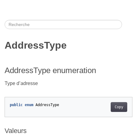
AddressType
AddressType enumeration
Type d’adresse
public
enum
AddressType
Copy
Valeurs