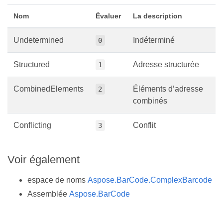
Nom
Évaluer
La description
Undetermined
Indéterminé
0
Structured
Adresse structurée
1
CombinedElements
Éléments d’adresse
2
combinés
Conflicting
Conflit
3
Voir également
espace de noms
Aspose.BarCode.ComplexBarcode
Assemblée
Aspose.BarCode