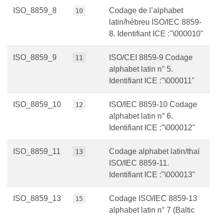
ISO_8859_8
Codage de l’alphabet
10
latin/hébreu ISO/IEC 8859-
8. Identifiant ICE :"\000010"
ISO_8859_9
ISO/CEI 8859-9 Codage
11
alphabet latin n° 5.
Identifiant ICE :"\000011"
ISO_8859_10
ISO/IEC 8859-10 Codage
12
alphabet latin n° 6.
Identifiant ICE :"\000012"
ISO_8859_11
Codage alphabet latin/thaï
13
ISO/IEC 8859-11.
Identifiant ICE :"\000013"
ISO_8859_13
Codage ISO/IEC 8859-13
15
alphabet latin n° 7 (Baltic