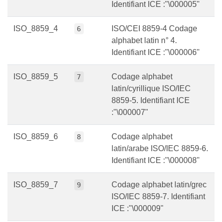
Identifiant ICE :"\000005"
ISO_8859_4
ISO/CEI 8859-4 Codage
6
alphabet latin n° 4.
Identifiant ICE :"\000006"
ISO_8859_5
Codage alphabet
7
latin/cyrillique ISO/IEC
8859-5. Identifiant ICE
:"\000007"
ISO_8859_6
Codage alphabet
8
latin/arabe ISO/IEC 8859-6.
Identifiant ICE :"\000008"
ISO_8859_7
Codage alphabet latin/grec
9
ISO/IEC 8859-7. Identifiant
ICE :"\000009"