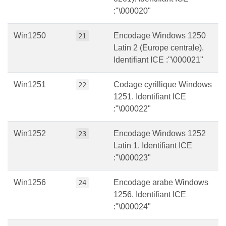
:"\000020"
Win1250
Encodage Windows 1250
21
Latin 2 (Europe centrale).
Identifiant ICE :"\000021"
Win1251
Codage cyrillique Windows
22
1251. Identifiant ICE
:"\000022"
Win1252
Encodage Windows 1252
23
Latin 1. Identifiant ICE
:"\000023"
Win1256
Encodage arabe Windows
24
1256. Identifiant ICE
:"\000024"