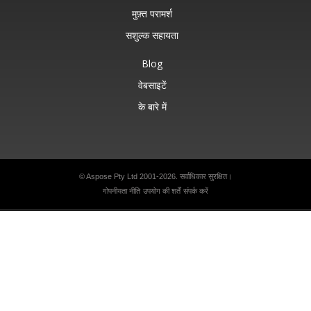
मुफ़्त परामर्श
सशुल्क सहायता
Blog
वेबसाइटें
के बारे में
© Aspose Pty Ltd 2001-2026. सर्वाधिकार सुरक्षित।
गोपनीयता नीति
उपयोग की शर्तें
संपर्क करें