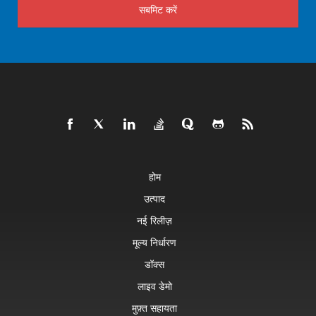
सबमिट करें
होम
उत्पाद
नई रिलीज़
मूल्य निर्धारण
डॉक्स
लाइव डेमो
मुफ़्त सहायता