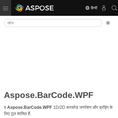
हिन्दी
नेविगेशन टॉगल करें
Aspose.BarCode.WPF
द
Aspose.BarCode.WPF
1D/2D बारकोड जनरेशन और ड्रॉइंग के
लिए टूल शामिल हैं.