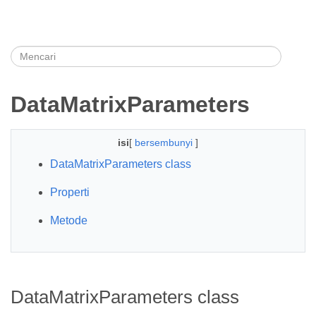
DataMatrixParameters
isi
[
bersembunyi
]
DataMatrixParameters class
Properti
Metode
DataMatrixParameters class