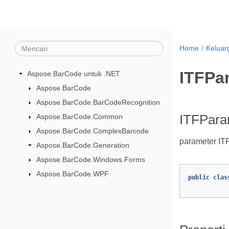
Home
Keluar
ITFPa
Aspose.BarCode untuk .NET
Aspose.BarCode
Aspose.BarCode.BarCodeRecognition
Aspose.BarCode.Common
ITFPara
Aspose.BarCode.ComplexBarcode
parameter ITF
Aspose.BarCode.Generation
Aspose.BarCode.Windows.Forms
Aspose.BarCode.WPF
public
clas