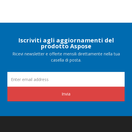
Iscriviti agli aggiornamenti del
prodotto Aspose
Ricevi newsletter e offerte mensili direttamente nella tua
casella di posta.
Invia