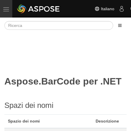
Italiano
Attiva/disattiva la navigazione
Aspose.BarCode per .NET
Spazi dei nomi
Spazio dei nomi
Descrizione