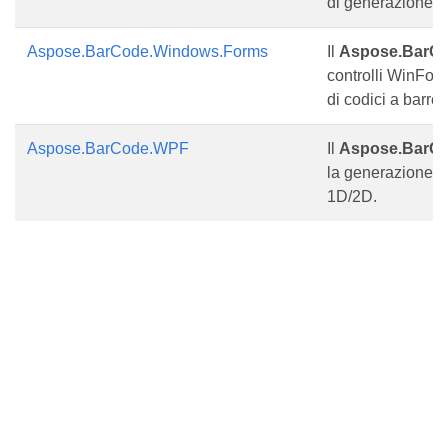
di generazione 
Aspose.BarCode.Windows.Forms
Il
Aspose.BarC
controlli WinFor
di codici a barre
Aspose.BarCode.WPF
Il
Aspose.BarC
la generazione e 
1D/2D.