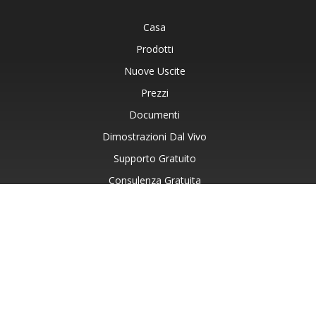
Casa
Prodotti
Nuove Uscite
Prezzi
Documenti
Dimostrazioni Dal Vivo
Supporto Gratuito
Consulenza Gratuita
Assistenza A Pagamento
Blog
Siti Web
Informazioni Su