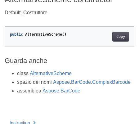
Default_Costruttore
public
AlternativeScheme
()
Copy
Guarda anche
class
AlternativeScheme
spazio dei nomi
Aspose.BarCode.ComplexBarcode
assemblea
Aspose.BarCode
Instruction