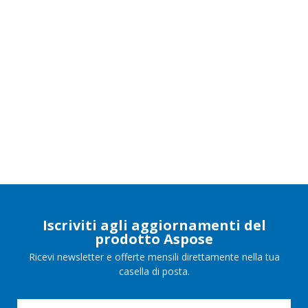
Iscriviti agli aggiornamenti del
prodotto Aspose
Ricevi newsletter e offerte mensili direttamente nella tua
casella di posta.