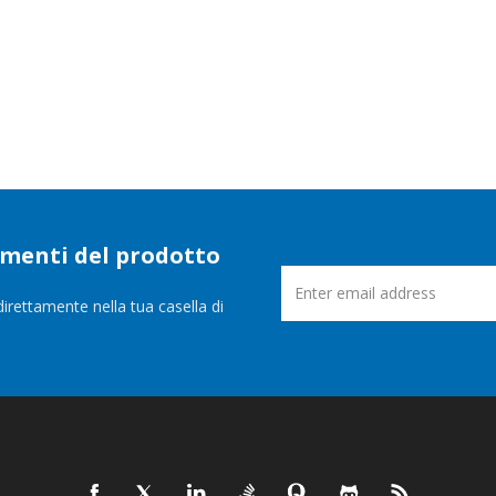
namenti del prodotto
direttamente nella tua casella di