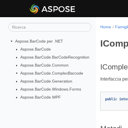
Home
Famigl
IComp
Aspose.BarCode per .NET
Aspose.BarCode
Aspose.BarCode.BarCodeRecognition
Aspose.BarCode.Common
IComple
Aspose.BarCode.ComplexBarcode
Interfaccia p
Aspose.BarCode.Generation
Aspose.BarCode.Windows.Forms
Aspose.BarCode.WPF
public
inte