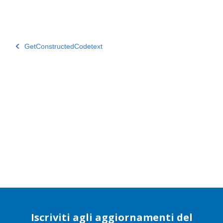
GetConstructedCodetext
Iscriviti agli aggiornamenti del